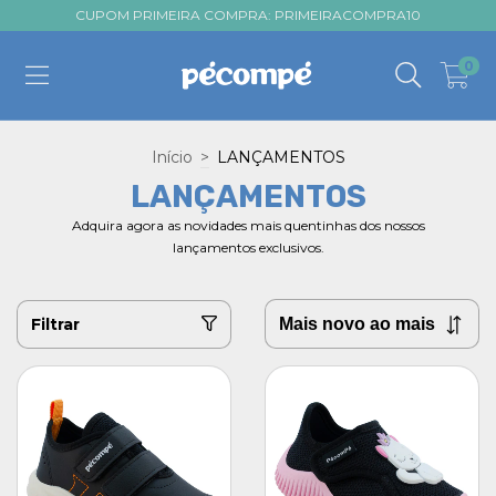
CUPOM PRIMEIRA COMPRA: PRIMEIRACOMPRA10
0
Início
>
LANÇAMENTOS
LANÇAMENTOS
Adquira agora as novidades mais quentinhas dos nossos
lançamentos exclusivos.
Filtrar