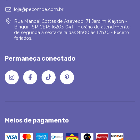
loja@pecompe.com.br
Rua Manoel Cottas de Azevedo, 71 Jardim Klayton -
Birigüi - SP CEP: 16203-041 | Horário de atendimento:
de segunda à sexta-feira das 8h00 às 17h30 - Exceto
feriados.
Permaneça conectado
Meios de pagamento